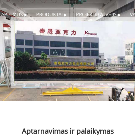
APIE MUS
PRODUKTAI
PROJEKTO ATVEJIS
VA
Aptarnavimas ir palaikymas