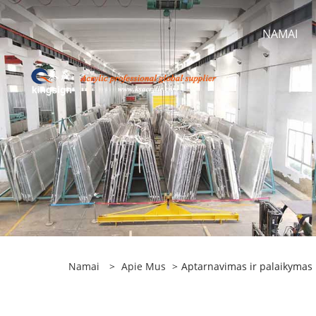
NAMAI
Namai
>
Apie Mus
>
Aptarnavimas ir palaikymas