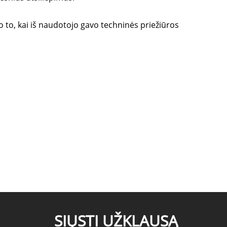
o to, kai iš naudotojo gavo techninės priežiūros
SIŲSTI UŽKLAUSĄ