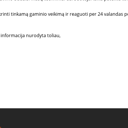
krinti tinkamą gaminio veikimą ir reaguoti per 24 valandas p
nformacija nurodyta toliau,