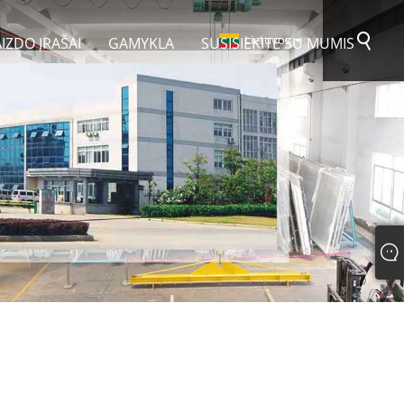
Lietuvos
IZDO ĮRAŠAI
GAMYKLA
SUSISIEKITE SU MUMIS