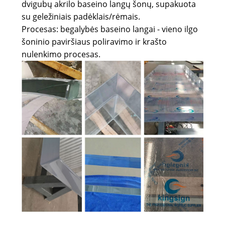
dvigubų akrilo baseino langų šonų, supakuota
su geležiniais padėklais/rėmais.
Procesas: begalybės baseino langai - vieno ilgo
šoninio paviršiaus poliravimo ir krašto
nulenkimo procesas.