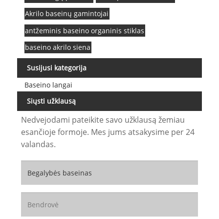
Akrilo baseinų gamintojai
antžeminis baseino organinis stiklas
baseino akrilo siena
Susijusi kategorija
Baseino langai
Siųsti užklausą
Nedvejodami pateikite savo užklausą žemiau
esančioje formoje. Mes jums atsakysime per 24
valandas.