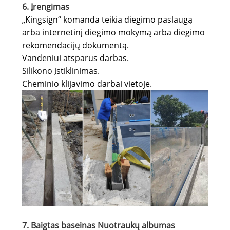
6. Įrengimas
„Kingsign“ komanda teikia diegimo paslaugą
arba internetinį diegimo mokymą arba diegimo
rekomendacijų dokumentą.
Vandeniui atsparus darbas.
Silikono įstiklinimas.
Cheminio klijavimo darbai vietoje.
7. Baigtas baseinas Nuotraukų albumas