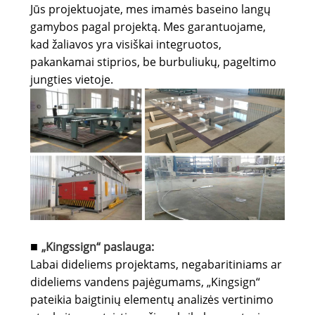
Jūs projektuojate, mes imamės baseino langų
gamybos pagal projektą. Mes garantuojame,
kad žaliavos yra visiškai integruotos,
pakankamai stiprios, be burbuliukų, pageltimo
jungties vietoje.
„Kingssign“ paslauga:
■
Labai dideliems projektams, negabaritiniams ar
dideliems vandens pajėgumams, „Kingsign“
pateikia baigtinių elementų analizės vertinimo