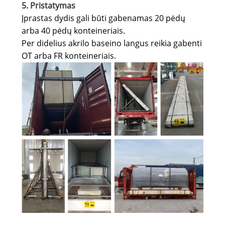
5. Pristatymas
Įprastas dydis gali būti gabenamas 20 pėdų
arba 40 pėdų konteineriais.
Per didelius akrilo baseino langus reikia gabenti
OT arba FR konteineriais.