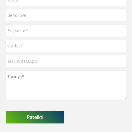
Pateikti