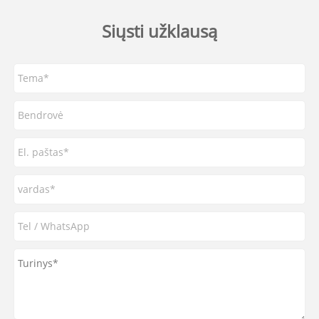
Siųsti užklausą